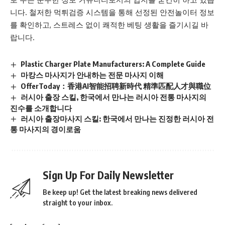
니다. 철저한 먹튀검증 시스템을 통해 선정된 안전놀이터 정보
를 확인하고, 스트레스 없이 쾌적한 베팅 생활을 즐기시길 바
랍니다.
Plastic Charger Plate Manufacturers: A Complete Guide
마캉스 마사지가 안내하는 전문 마사지 이해
OfferToday：香港AI智能招聘新時代 精準匹配人才與職位
러시아 출장 스킬, 한국에서 만나는 러시아 전통 마사지의
진수를 소개합니다
러시아 출장마사지 스킬: 한국에서 만나는 진정한 러시아 전
통 마사지의 경이로움
Sign Up For Daily Newsletter
Be keep up! Get the latest breaking news delivered
straight to your inbox.