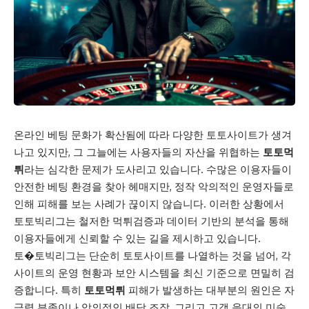
온라인 베팅 문화가 확산됨에 따라 다양한 토토사이트가 생겨
나고 있지만, 그 그늘에는 사용자들의 자산을 위협하는
토토먹
튀
라는 심각한 문제가 도사리고 있습니다. 수많은 이용자들이
안전한 베팅 환경을 찾아 헤매지만, 정작 악의적인 운영자들로
인해 피해를 보는 사례가 끊이지 않습니다. 이러한 상황에서
토토빅리그는 철저한 먹튀검증과 데이터 기반의 분석을 통해
이용자들에게 신뢰할 수 있는 길을 제시하고 있습니다.
토�토빅리그는 단순히 토토사이트를 나열하는 것을 넘어, 각
사이트의 운영 현황과 보안 시스템을 최신 기준으로 면밀히 검
증합니다. 특히
토토먹튀
피해가 발생하는 대부분의 원인은 자
금력 부족이나 악의적인 배당 조작, 그리고 고객 응대의 미숙