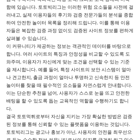
함에 있습니다. 토토빅리그는 이러한 위험 요소들을 사전에 걸
러내고, 실제 이용자들의 후기와 검증 전문가들의 분석을 종합
하여 안전한 놀이터 목록을 정리해 드립니다. 이를 통해 이용
자들은 복잡한 검증 과정 없이도 검증된 사이트 정보를 편하게
살펴볼 수 있습니다.
이 커뮤니티가 제공하는 정보는 객관적인 데이터를 바탕으로
합니다. 여러 사이트의 특징과 안정성을 비교할 수 있도록 도
와주며, 이용자가 자신에게 맞는 조건을 선택할 수 있는 기준
을 제시합니다. 예를 들어, 특정 사이트의 보안 시스템이 얼마
나 견고한지, 출금 과정이 얼마나 투명하고 신속한지 등 안전
놀이터를 찾을 때 필수적인 요소들을 자연스럽게 안내합니다.
이는 단순한 추천을 넘어, 사용자가 스스로 눈을 뜨고 안전한
배팅을 할 수 있도록 돕는 교육적인 역할을 수행하기도 합니
다.
결국 토토먹튀로부터 자신을 지키는 가장 확실한 방법은 검증
된 정보를 통해 신뢰할 수 있는 플랫폼을 이용하는 것입니다.
토토빅리그는 광고나 홍보가 아닌, 사용자의 안전을 최우선으
로 두는 순수한 정보 커뮤니티로서의 입지를 굳건히 하고 있습