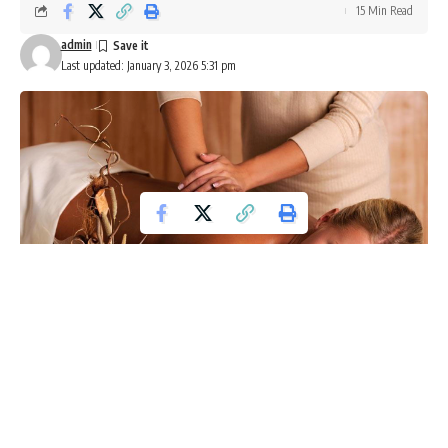
15 Min Read
admin
Last updated: January 3, 2026 5:31 pm
러시아 출장마사지 스킬: 러시아 전통 마사
지의 역사와 철학