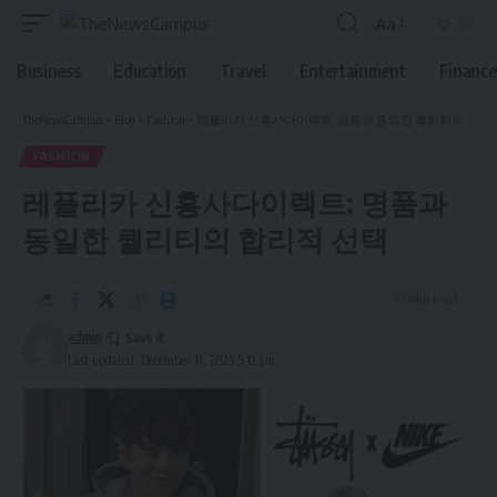
Aa
Font
Resizer
Business
Education
Travel
Entertainment
Finance
TheNewsCampus
>
Blog
>
Fashion
>
레플리카 신흥사다이렉트: 명품과 동일한 퀄리티의 합리적 선택
FASHION
레플리카 신흥사다이렉트: 명품과
동일한 퀄리티의 합리적 선택
13 Min Read
admin
Last updated: December 11, 2025 5:12 am