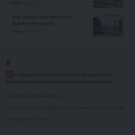
Others
July 26, 2026
High-Quality Truck Wheel Bolt
Manufacturers Guide
Others
July 26, 2026
//
W
e influence 20 million users and is the number one
business and technology news network on the planet
Sign Up for Our Newsletter
Subscribe to our newsletter to get our newest articles instantly!
[mc4wp_form id=”847″]