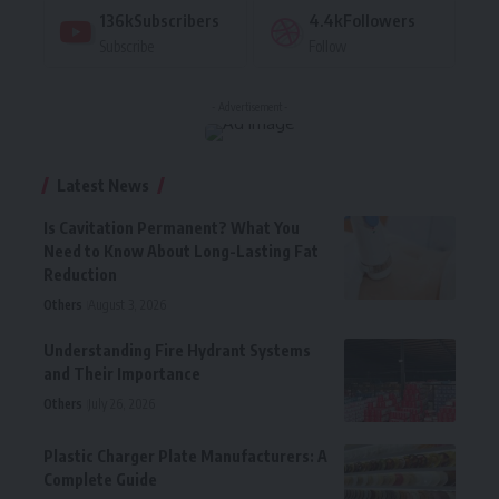
136k
Subscribers
4.4k
Followers
Subscribe
Follow
- Advertisement -
Latest News
Is Cavitation Permanent? What You
Need to Know About Long-Lasting Fat
Reduction
Others
August 3, 2026
Understanding Fire Hydrant Systems
and Their Importance
Others
July 26, 2026
Plastic Charger Plate Manufacturers: A
Complete Guide