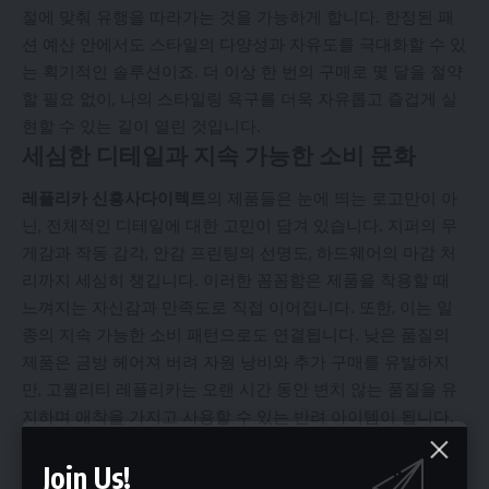
절에 맞춰 유행을 따라가는 것을 가능하게 합니다. 한정된 패
션 예산 안에서도 스타일의 다양성과 자유도를 극대화할 수 있
는 획기적인 솔루션이죠. 더 이상 한 번의 구매로 몇 달을 절약
할 필요 없이, 나의 스타일링 욕구를 더욱 자유롭고 즐겁게 실
현할 수 있는 길이 열린 것입니다.
세심한 디테일과 지속 가능한 소비 문화
레플리카 신흥사다이렉트
의 제품들은 눈에 띄는 로고만이 아
닌, 전체적인 디테일에 대한 고민이 담겨 있습니다. 지퍼의 무
게감과 작동 감각, 안감 프린팅의 선명도, 하드웨어의 마감 처
리까지 세심히 챙깁니다. 이러한 꼼꼼함은 제품을 착용할 때
느껴지는 자신감과 만족도로 직접 이어집니다. 또한, 이는 일
종의 지속 가능한 소비 패턴으로도 연결됩니다. 낮은 품질의
제품은 금방 헤어져 버려 자원 낭비와 추가 구매를 유발하지
만, 고퀄리티 레플리카는 오랜 시간 동안 변치 않는 품질을 유
지하며 애착을 가지고 사용할 수 있는 반려 아이템이 됩니다.
‘일회성’이 아닌 ‘오래 사용할 수 있는’ 제품을 제공함으로써,
Join Us!
단순 소비를 넘어 소중히 사용하는 문화를 조성합니다.