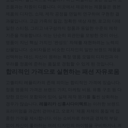
조품과는 차원이 다릅니다. 이곳에서 제공하는 제품들은 원본
제품의 디자인, 소재, 제작 공정을 면밀히 연구하여 구현한 결
과물입니다. 고급 가죽의 질감, 정확한 색상 재현, 로고의 디테
일한 스티칭, 그리고 내구성까지 정품과 동일한 수준의 제작
기준을 적용합니다. 이는 단순히 외관만을 모방한 것이 아닌,
명품이 지닌 핵심 가치인 ‘완성도’ 자체를 재현하려는 노력의
산물입니다. 소비자들은 비슷한 디자인의 일반 브랜드 제품을
선택하는 대신, 자신이 원하는 특정 명품 모델의 디자인과 아
우라를 정품에 준하는 품질로 경험할 수 있게 된 것입니다.
합리적인 가격으로 실현하는 패션 자유로움
고퀄리티 레플리카의 존재 의미는 합리적인 가격에 있습니다.
정품 명품의 가격은 브랜드 가치, 마케팅 비용, 유통 구조 등 다
양한 요인이 포함되어 있어, 실제 제작 원가를 훨씬 상회하는
경우가 많습니다.
레플리카 신흥사다이렉트
는 이러한 브랜드
프리미엄을 과감히 걷어내고, 오로지 ‘제품 자체의 품질’에 집
중한 가격을 제시합니다. 이는 소비자로 하여금 경제적 부담
없이 자신이 좋아하는 여러 디자인의 아이템을 구비하거나, 계